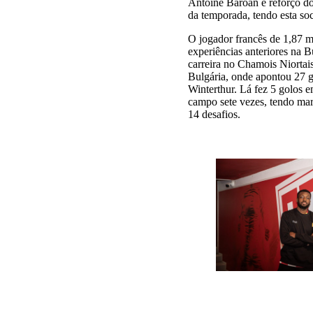
Antoine Baroan é reforço do
da temporada, tendo esta so
O jogador francês de 1,87 m
experiências anteriores na 
carreira no Chamois Niortais
Bulgária, onde apontou 27 g
Winterthur. Lá fez 5 golos 
campo sete vezes, tendo mar
14 desafios.