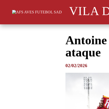
VILA 
Antoine 
ataque
02/02/2026