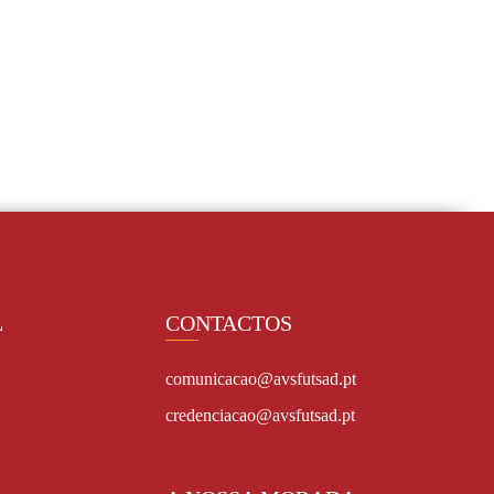
L
CONTACTOS
comunicacao@avsfutsad.pt
credenciacao@avsfutsad.pt