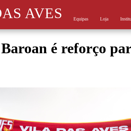
DAS AVES
Equipas
Loja
Instit
Baroan é reforço par