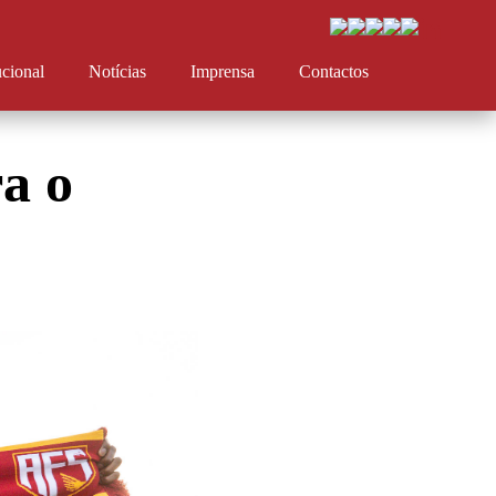
ucional
Notícias
Imprensa
Contactos
a o