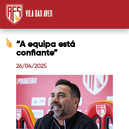
VILA DAS AVES
“A equipa está
confiante”
26/04/2025