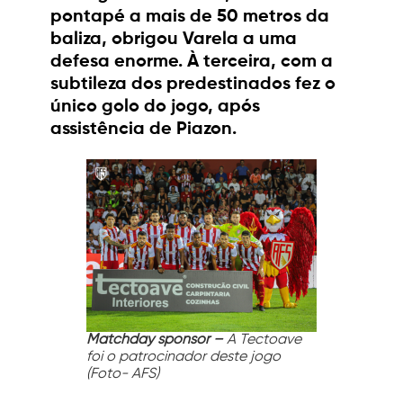
pontapé a mais de 50 metros da
baliza, obrigou Varela a uma
defesa enorme. À terceira, com a
subtileza dos predestinados fez o
único golo do jogo, após
assistência de Piazon.
Matchday sponsor –
A Tectoave
foi o patrocinador deste jogo
(Foto- AFS)