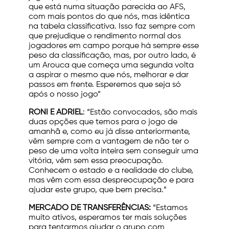
que está numa situação parecida ao AFS,
com mais pontos do que nós, mas idêntica
na tabela classificativa. Isso faz sempre com
que prejudique o rendimento normal dos
jogadores em campo porque há sempre esse
peso da classificação, mas, por outro lado, é
um Arouca que começa uma segunda volta
a aspirar o mesmo que nós, melhorar e dar
passos em frente. Esperemos que seja só
após o nosso jogo”
RONI E ADRIEL
: “Estão convocados, são mais
duas opções que temos para o jogo de
amanhã e, como eu já disse anteriormente,
vêm sempre com a vantagem de não ter o
peso de uma volta inteira sem conseguir uma
vitória, vêm sem essa preocupação.
Conhecem o estado e a realidade do clube,
mas vêm com essa despreocupação e para
ajudar este grupo, que bem precisa.”
MERCADO DE TRANSFERÊNCIAS:
“Estamos
muito ativos, esperamos ter mais soluções
para tentarmos ajudar o grupo com