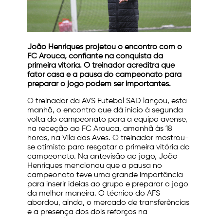
João Henriques projetou o encontro com o
FC Arouca, confiante na conquista da
primeira vitória. O treinador acreditra que
fator casa e a pausa do campeonato para
preparar o jogo podem ser importantes.
O treinador da AVS Futebol SAD lançou, esta
manhã, o encontro que dá inicio à segunda
volta do campeonato para a equipa avense,
na receção ao FC Arouca, amanhã às 18
horas, na Vila das Aves. O treinador mostrou-
se otimista para resgatar a primeira vitória do
campeonato. Na antevisão ao jogo, João
Henriques mencionou que a pausa no
campeonato teve uma grande importância
para inserir ideias ao grupo e preparar o jogo
da melhor maneira. O técnico do AFS
abordou, ainda, o mercado de transferências
e a presença dos dois reforços na