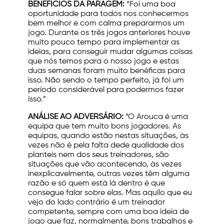
BENEFÍCIOS DA PARAGEM:
“Foi uma boa
oportunidade para todos nos conhecermos
bem melhor e com calma prepararmos um
jogo. Durante os três jogos anteriores houve
muito pouco tempo para implementar as
ideias, para conseguir mudar algumas coisas
que nós temos para o nosso jogo e estas
duas semanas foram muito benéficas para
isso. Não sendo o tempo perfeito, já foi um
período considerável para podermos fazer
isso.”
ANÁLISE AO ADVERSÁRIO:
“O Arouca é uma
equipa que tem muito bons jogadores. As
equipas, quando estão nestas situações, às
vezes não é pela falta dede qualidade dos
planteis nem dos seus treinadores, são
situações que vão acontecendo, às vezes
inexplicavelmente, outras vezes têm alguma
razão e só quem está lá dentro é que
consegue falar sobre elas. Mas aquilo que eu
vejo do lado contrário é um treinador
competente, sempre com uma boa ideia de
jogo que faz, normalmente, bons trabalhos e