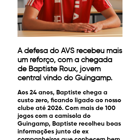
A defesa do AVS recebeu mais
um reforço, com a chegada
de Baptiste Roux, jovem
central vindo do Guingamp.
Aos 24 anos, Baptiste chega a
custo zero, ficando ligado ao nosso
clube até 2026. Com mais de 100
jogos com a camisola do
Guingamp, Baptiste recolheu boas
informações junto de ex
companheiros que conhecem bem