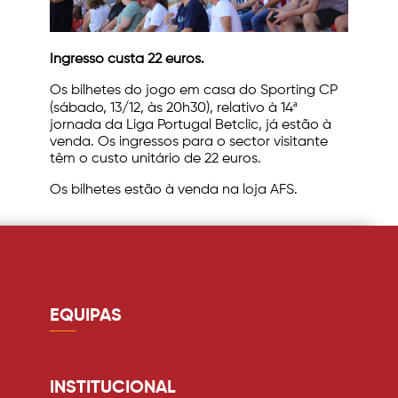
Ingresso custa 22 euros.
Os bilhetes do jogo em casa do Sporting CP
(sábado, 13/12, às 20h30), relativo à 14ª
jornada da Liga Portugal Betclic, já estão à
venda. Os ingressos para o sector visitante
têm o custo unitário de 22 euros.
Os bilhetes estão à venda na loja AFS.
EQUIPAS
Guarda redes
Defesa
INSTITUCIONAL