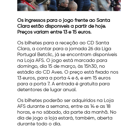
Os ingressos para o jogo frente ao Santa
Clara estão disponíveis a partir de hoje.
Preços variam entre 13 e 15 euros.
Os bilhetes para a receção ao CD Santa
Clara, a contar para a jornada 26 da Liga
Portugal Betclic, já se encontram disponíveis
na Loja AFS. O jogo está marcado para
domingo, dia 15 de março, às 15h30, no
estádio do CD Aves. O preço está fixado nos
13 euros, para a porta 4 e 6, e em 15 euros
para a porta 7. A entrada é gratuita para
detentores de lugar anual.
Os bilhetes poderão ser adquiridos na Loja
AFS durante a semana, entre as 14 e as 18
horas, e no sábado, da parte da manhã. No
dia de jogo a loja estará, também, aberta
durante todo o dia.