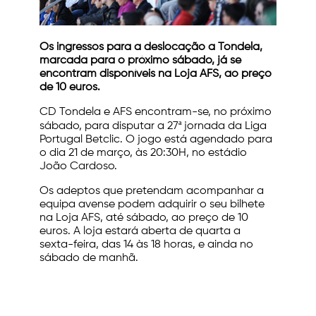
Os ingressos para a deslocação a Tondela,
marcada para o próximo sábado, já se
encontram disponíveis na Loja AFS, ao preço
de 10 euros.
CD Tondela e AFS encontram-se, no próximo
sábado, para disputar a 27ª jornada da Liga
Portugal Betclic. O jogo está agendado para
o dia 21 de março, às 20:30H, no estádio
João Cardoso.
Os adeptos que pretendam acompanhar a
equipa avense podem adquirir o seu bilhete
na Loja AFS, até sábado, ao preço de 10
euros. A loja estará aberta de quarta a
sexta-feira, das 14 às 18 horas, e ainda no
sábado de manhã.