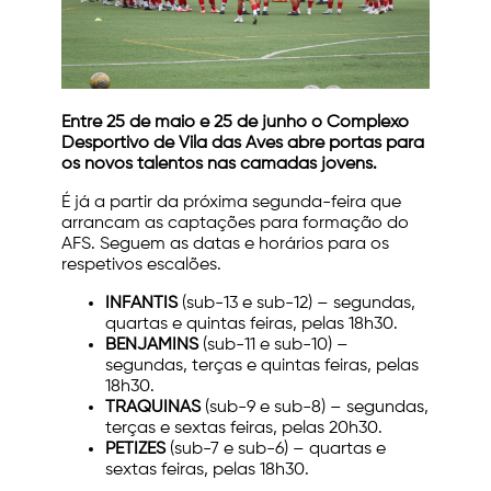
Entre 25 de maio e 25 de junho o Complexo
Desportivo de Vila das Aves abre portas para
os novos talentos nas camadas jovens.
É já a partir da próxima segunda-feira que
arrancam as captações para formação do
AFS. Seguem as datas e horários para os
respetivos escalões.
INFANTIS
(sub-13 e sub-12) – segundas,
quartas e quintas feiras, pelas 18h30.
BENJAMINS
(sub-11 e sub-10) –
segundas, terças e quintas feiras, pelas
18h30.
TRAQUINAS
(sub-9 e sub-8) – segundas,
terças e sextas feiras, pelas 20h30.
PETIZES
(sub-7 e sub-6) – quartas e
sextas feiras, pelas 18h30.