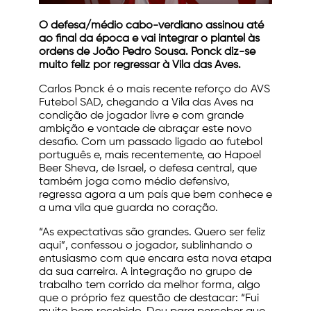
O defesa/médio cabo-verdiano assinou até
ao final da época e vai integrar o plantel às
ordens de João Pedro Sousa.
Ponck diz-se
muito feliz por regressar à Vila das Aves.
Carlos Ponck é o mais recente reforço do AVS
Futebol SAD, chegando a Vila das Aves na
condição de jogador livre e com grande
ambição e vontade de abraçar este novo
desafio. Com um passado ligado ao futebol
português e, mais recentemente, ao Hapoel
Beer Sheva, de Israel, o defesa central, que
também joga como médio defensivo,
regressa agora a um país que bem conhece e
a uma vila que guarda no coração.
“As expectativas são grandes. Quero ser feliz
aqui”, confessou o jogador, sublinhando o
entusiasmo com que encara esta nova etapa
da sua carreira. A integração no grupo de
trabalho tem corrido da melhor forma, algo
que o próprio fez questão de destacar: “Fui