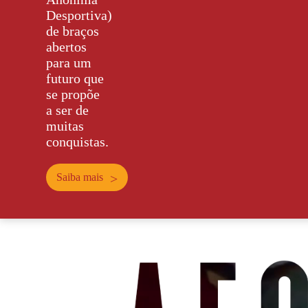
Desportiva)
de braços
abertos
para um
futuro que
se propõe
a ser de
muitas
conquistas.
Saiba mais
>