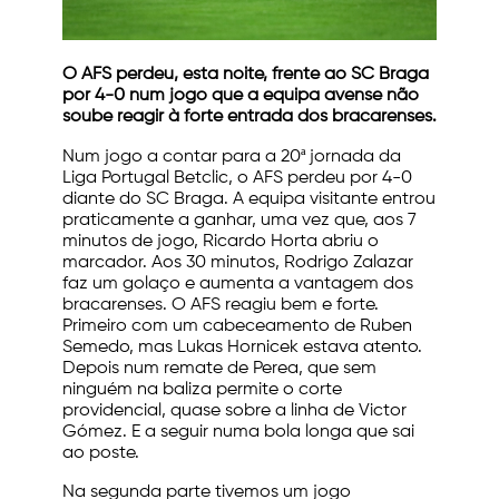
O AFS perdeu, esta noite, frente ao SC Braga
por 4-0 num jogo que a equipa avense não
soube reagir à forte entrada dos bracarenses.
Num jogo a contar para a 20ª jornada da
Liga Portugal Betclic, o AFS perdeu por 4-0
diante do SC Braga. A equipa visitante entrou
praticamente a ganhar, uma vez que, aos 7
minutos de jogo, Ricardo Horta abriu o
marcador. Aos 30 minutos, Rodrigo Zalazar
faz um golaço e aumenta a vantagem dos
bracarenses. O AFS reagiu bem e forte.
Primeiro com um cabeceamento de Ruben
Semedo, mas Lukas Hornicek estava atento.
Depois num remate de Perea, que sem
ninguém na baliza permite o corte
providencial, quase sobre a linha de Victor
Gómez. E a seguir numa bola longa que sai
ao poste.
Na segunda parte tivemos um jogo