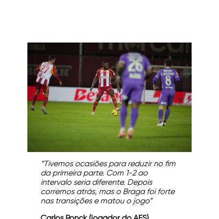
“Tivemos ocasiões para reduzir no fim
da primeira parte. Com 1-2 ao
intervalo seria diferente. Depois
corremos atrás, mas o Braga foi forte
nas transições e matou o jogo”
Carlos Ponck (jogador do AFS)