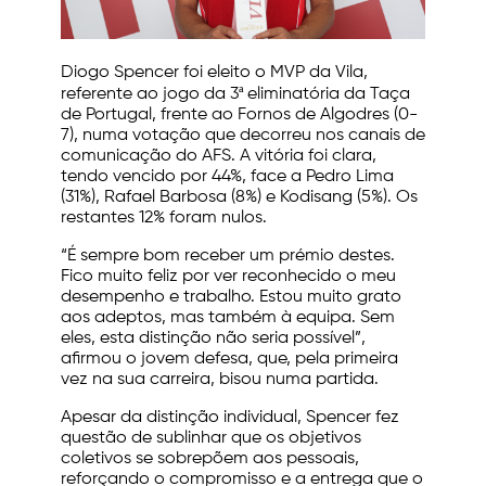
Diogo Spencer foi eleito o MVP da Vila,
referente ao jogo da 3ª eliminatória da Taça
de Portugal, frente ao Fornos de Algodres (0-
7), numa votação que decorreu nos canais de
comunicação do AFS. A vitória foi clara,
tendo vencido por 44%, face a Pedro Lima
(31%), Rafael Barbosa (8%) e Kodisang (5%). Os
restantes 12% foram nulos.
“É sempre bom receber um prémio destes.
Fico muito feliz por ver reconhecido o meu
desempenho e trabalho. Estou muito grato
aos adeptos, mas também à equipa. Sem
eles, esta distinção não seria possível”,
afirmou o jovem defesa, que, pela primeira
vez na sua carreira, bisou numa partida.
Apesar da distinção individual, Spencer fez
questão de sublinhar que os objetivos
coletivos se sobrepõem aos pessoais,
reforçando o compromisso e a entrega que o