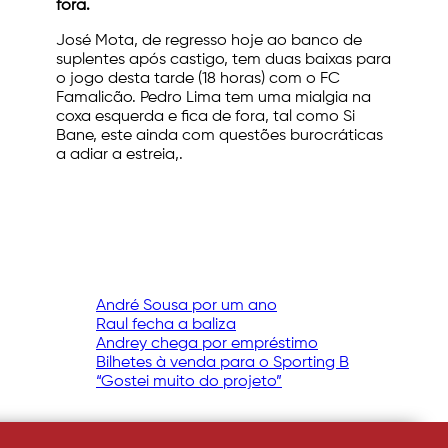
fora.
José Mota, de regresso hoje ao banco de
suplentes após castigo, tem duas baixas para
o jogo desta tarde (18 horas) com o FC
Famalicão. Pedro Lima tem uma mialgia na
coxa esquerda e fica de fora, tal como Si
Bane, este ainda com questões burocráticas
a adiar a estreia,.
André Sousa por um ano
Raul fecha a baliza
Andrey chega por empréstimo
Bilhetes à venda para o Sporting B
“Gostei muito do projeto”