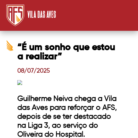
VILA DAS AVES
“É um sonho que estou
a realizar”
08/07/2025
Guilherme Neiva chega a Vila
das Aves para reforçar o AFS,
depois de se ter destacado
na Liga 3, ao serviço do
Oliveira do Hospital.