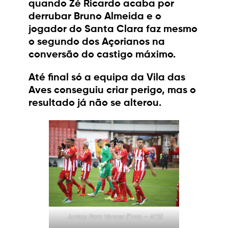
quando Zé Ricardo acaba por
derrubar Bruno Almeida e o
jogador do Santa Clara faz mesmo
o segundo dos Açorianos na
conversão do castigo máximo.
Até final só a equipa da Vila das
Aves conseguiu criar perigo, mas o
resultado já não se alterou.
Juntos Para Vencer (Foto – AFS)