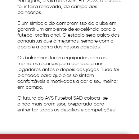
Português, a Vila das Aves. Em 2023, o estádio
foi inteira renovada, do campo aos
balneários.
É um símbolo do compromisso do clube em
garantir um ambiente de excelência para o
futebol profissional. O estádio será palco das
conquistas que almejamos, sempre com o
apoio e a garra dos nossos adeptos.
Os balneários foram equipados com os
melhores recursos para dar apoio aos
jogadores antes e depois dos jogos. Tudo foi
planeado para que eles se sintam
confortáveis e motivados a dar o seu melhor
em campo.
O futuro do AVS Futebol SAD coloca-se
ainda mais promissor, preparado para
enfrentar todos os desafios e competições!