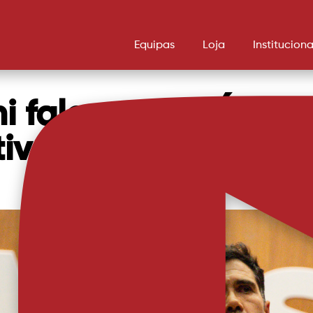
Equipas
Loja
Instituciona
i falou sobre Ética
iva