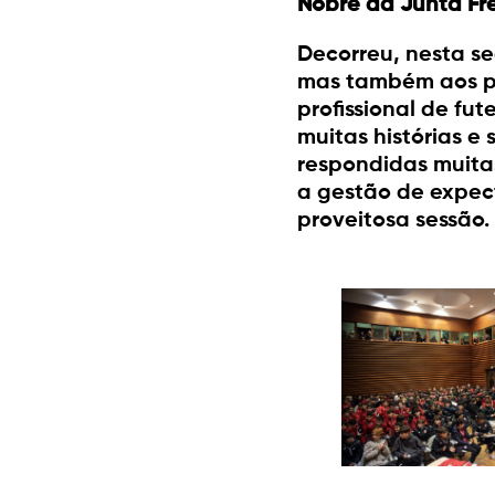
Nobre da Junta Fre
Decorreu, nesta s
mas também aos pa
profissional de fu
muitas histórias e
respondidas muitas
a gestão de expect
proveitosa sessão.