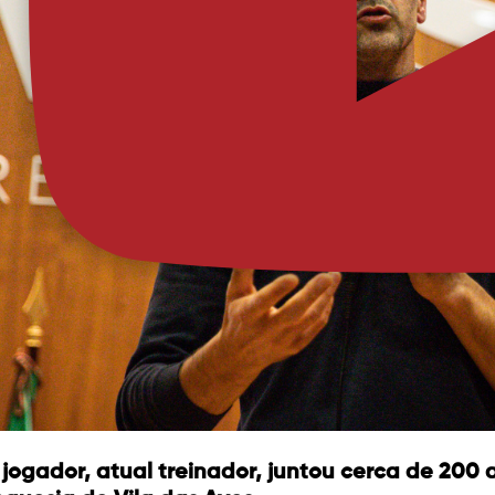
 jogador, atual treinador, juntou cerca de 200 