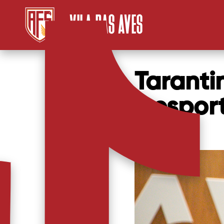
VILA DAS AVES
Tarantin
Desport
26/11/2025