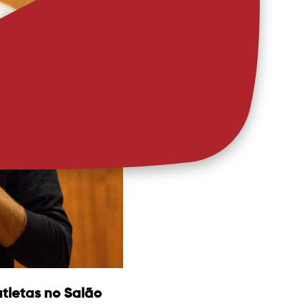
atletas no Salão