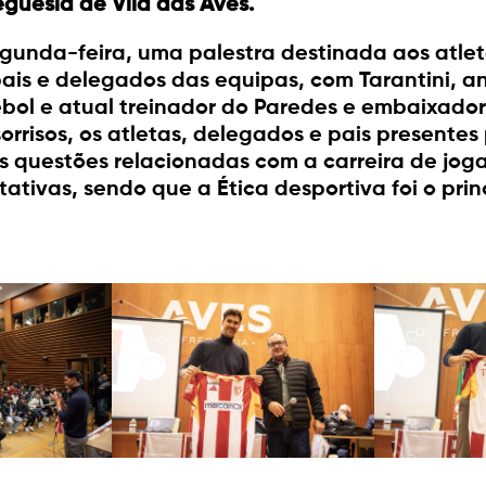
guesia de Vila das Aves.
egunda-feira, uma palestra destinada aos atle
is e delegados das equipas, com Tarantini, an
tebol e atual treinador do Paredes e embaixador
 sorrisos, os atletas, delegados e pais presente
 questões relacionadas com a carreira de jogad
ativas, sendo que a Ética desportiva foi o prin