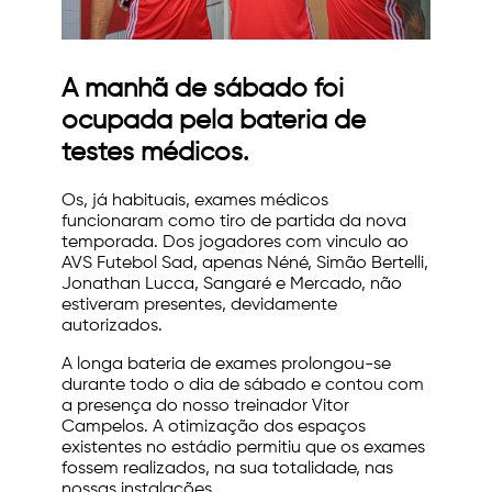
A manhã de sábado foi
ocupada pela bateria de
testes médicos.
Os, já habituais, exames médicos
funcionaram como tiro de partida da nova
temporada. Dos jogadores com vinculo ao
AVS Futebol Sad, apenas Néné, Simão Bertelli,
Jonathan Lucca, Sangaré e Mercado, não
estiveram presentes, devidamente
autorizados.
A longa bateria de exames prolongou-se
durante todo o dia de sábado e contou com
a presença do nosso treinador Vitor
Campelos. A otimização dos espaços
existentes no estádio permitiu que os exames
fossem realizados, na sua totalidade, nas
nossas instalações.