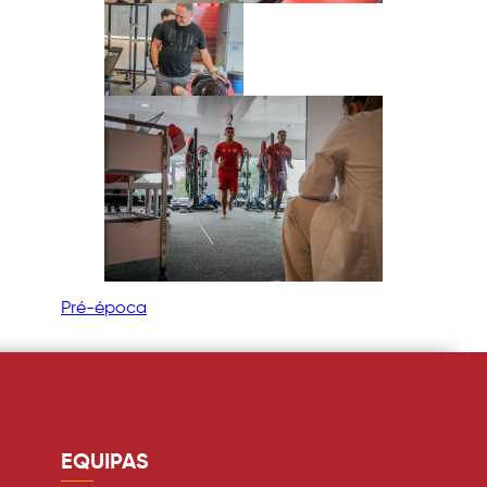
Pré-época
EQUIPAS