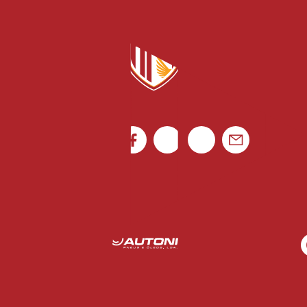
Canal de denúncias
Rua Luís Gonzaga Mendes Carvalho 265
4795-080 Vila das Aves
Ficha de Jogo
Portugal