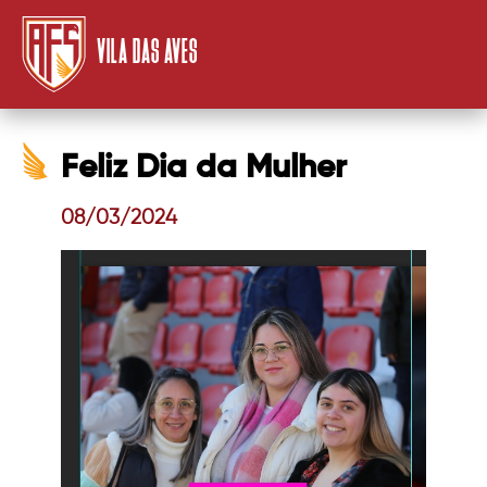
VILA DAS AVES
Feliz Dia da Mulher
08/03/2024