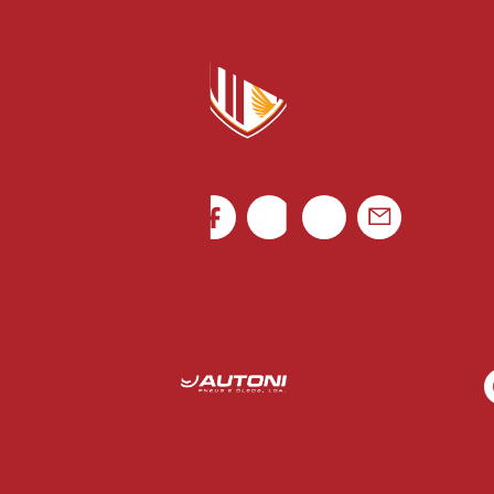
Canal de denúncias
Rua Luís Gonzaga Mendes Carvalho 265
4795-080 Vila das Aves
Ficha de Jogo
Portugal