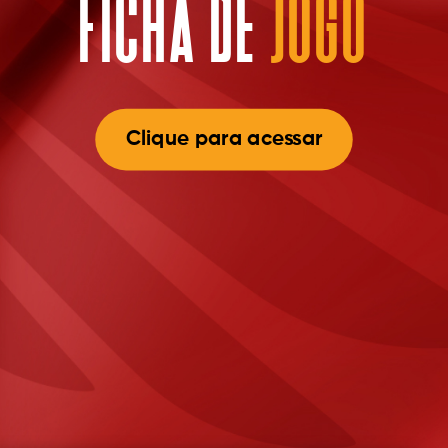
FICHA DE
JOGO
Clique para acessar