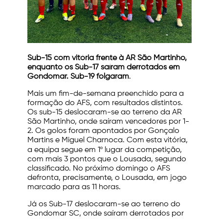
Sub-15 com vitória frente à AR São Martinho,
enquanto os Sub-17 saíram derrotados em
Gondomar. Sub-19 folgaram
.
Mais um fim-de-semana preenchido para a
formação do AFS, com resultados distintos.
Os sub-15 deslocaram-se ao terreno da AR
São Martinho, onde saíram vencedores por 1-
2. Os golos foram apontados por Gonçalo
Martins e Miguel Charnoca. Com esta vitória,
a equipa segue em 1º lugar da competição,
com mais 3 pontos que o Lousada, segundo
classificado. No próximo domingo o AFS
defronta, precisamente, o Lousada, em jogo
marcado para as 11 horas.
Já os Sub-17 deslocaram-se ao terreno do
Gondomar SC, onde saíram derrotados por