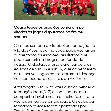
Quase todos os escalões somaram por
vitórias os jogos disputados no fim de
semana.
O fim de semana do futebol de formação na
Vila das Aves ficou marcado pelas vitórias em
quase todos os escalões, resultados que
pode conferir na imagem ao fundo da
notícia. O destaque, está claro, vai para as
equipas de sub-15 e sub-17, que ao vencerem
os respetivos jogos consolidaram a liderança
nos campeonatos distritais da AF Porto.
A formação Sub-17 foi até Lousada vencer a
formação local (0-3) e continua assim a
campanha invicta nesta primeira fase – oito
vitórias em outros tantos jogos. Os golos da
formação avense foram apontados por