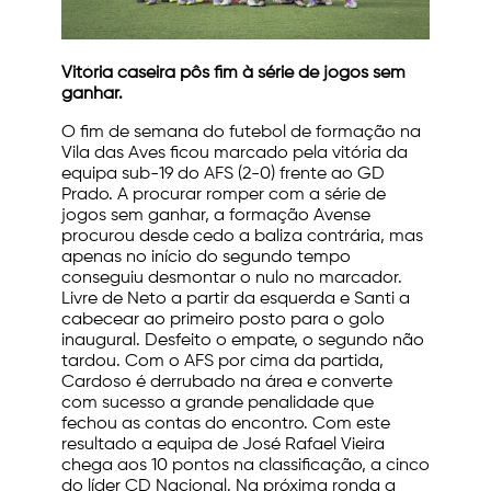
Vitória caseira pôs fim à série de jogos sem
ganhar.
O fim de semana do futebol de formação na
Vila das Aves ficou marcado pela vitória da
equipa sub-19 do AFS (2-0) frente ao GD
Prado. A procurar romper com a série de
jogos sem ganhar, a formação Avense
procurou desde cedo a baliza contrária, mas
apenas no início do segundo tempo
conseguiu desmontar o nulo no marcador.
Livre de Neto a partir da esquerda e Santi a
cabecear ao primeiro posto para o golo
inaugural. Desfeito o empate, o segundo não
tardou. Com o AFS por cima da partida,
Cardoso é derrubado na área e converte
com sucesso a grande penalidade que
fechou as contas do encontro. Com este
resultado a equipa de José Rafael Vieira
chega aos 10 pontos na classificação, a cinco
do líder CD Nacional. Na próxima ronda a