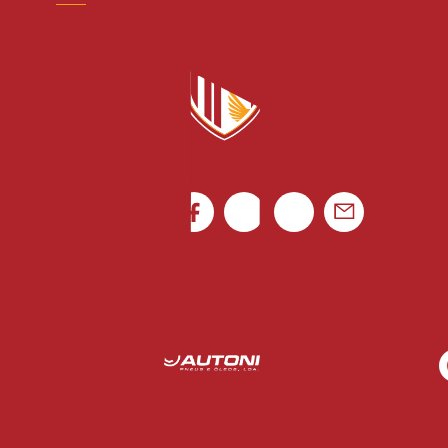
Canal de denúncias
Rua Luís Gonzaga Mendes Carvalho 265
4795-080 Vila das Aves
Ficha de Jogo
Portugal