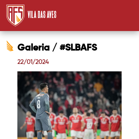
VILA DAS AVES
Galeria / #SLBAFS
22/01/2024