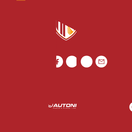
Canal de denúncias
Rua Luís Gonzaga Mendes Carvalho 265
4795-080 Vila das Aves
Ficha de Jogo
Portugal