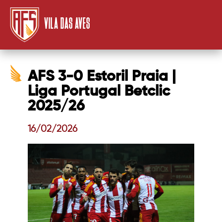
VILA DAS AVES
AFS 3-0 Estoril Praia |
Liga Portugal Betclic
2025/26
16/02/2026