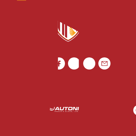
Canal de denúncias
Rua Luís Gonzaga Mendes Carvalho 265
4795-080 Vila das Aves
Ficha de Jogo
Portugal