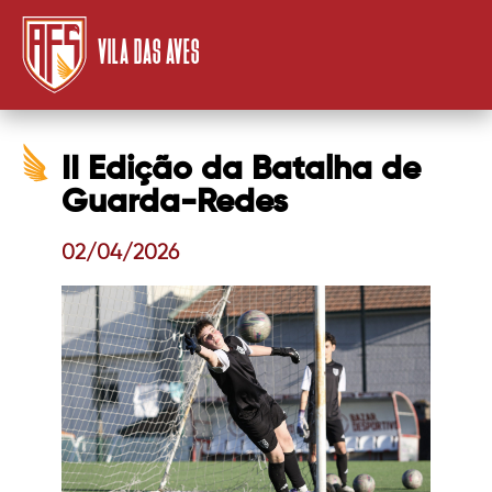
VILA DAS AVES
II Edição da Batalha de
Guarda-Redes
02/04/2026