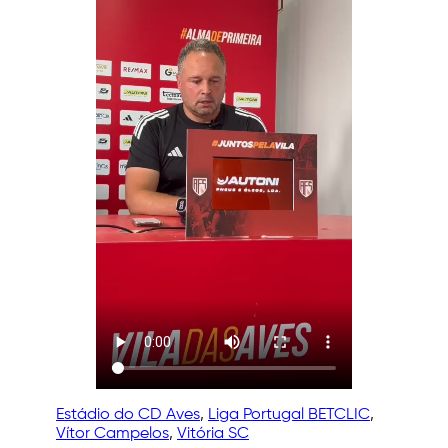
Estádio do CD Aves
, 
Liga Portugal BETCLIC
, 
Vítor Campelos
, 
Vitória SC