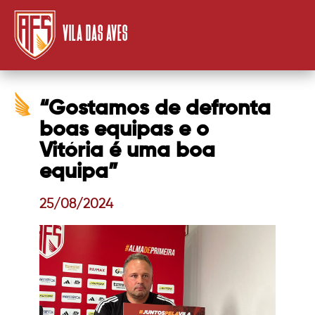
VILA DAS AVES
“Gostamos de defronta
boas equipas e o
Vitória é uma boa
equipa”
25/08/2024