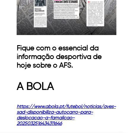
Fique com o essencial da
informação desportiva de
hoje sobre o AFS.
A BOLA
https://www.abola.pt/futebol/noticias/aves-
sad-disponibiliza-autocarro-para-
deslocacao-a-famalicao-
2025032516434311646