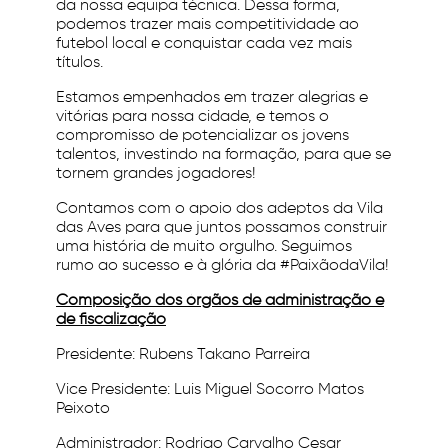
da nossa equipa técnica. Dessa forma,
podemos trazer mais competitividade ao
futebol local e conquistar cada vez mais
títulos.
Estamos empenhados em trazer alegrias e
vitórias para nossa cidade, e temos o
compromisso de potencializar os jovens
talentos, investindo na formação, para que se
tornem grandes jogadores!
Contamos com o apoio dos adeptos da Vila
das Aves para que juntos possamos construir
uma história de muito orgulho. Seguimos
rumo ao sucesso e à glória da #PaixãodaVila!
Composição dos órgãos de administração e
de fiscalização
Presidente: Rubens Takano Parreira
Vice Presidente: Luis Miguel Socorro Matos
Peixoto
Administrador: Rodrigo Carvalho Cesar