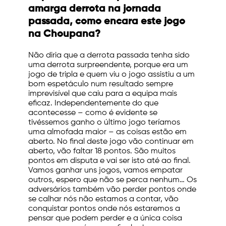
amarga derrota na jornada
passada, como encara este jogo
na Choupana?
Não diria que a derrota passada tenha sido
uma derrota surpreendente, porque era um
jogo de tripla e quem viu o jogo assistiu a um
bom espetáculo num resultado sempre
imprevisível que caiu para a equipa mais
eficaz. Independentemente do que
acontecesse – como é evidente se
tivéssemos ganho o último jogo teríamos
uma almofada maior – as coisas estão em
aberto. No final deste jogo vão continuar em
aberto, vão faltar 18 pontos. São muitos
pontos em disputa e vai ser isto até ao final.
Vamos ganhar uns jogos, vamos empatar
outros, espero que não se perca nenhum… Os
adversários também vão perder pontos onde
se calhar nós não estamos a contar, vão
conquistar pontos onde nós estaremos a
pensar que podem perder e a única coisa