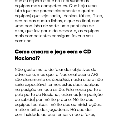
que eu espero é que no final subam as
equipas mais competentes. Que haja uma
luta (que me parece claramente a quatro
equipas) que seja sadia, técnica, tática, física,
dentro das quatro linhas, e que no final, com
uma pontinha de sorte, uma pontinha de
azar, que faz parte do desporto, as equipas
mais competentes consigam fazer o seu
caminho.
Como encara o jogo com o CD
Nacional?
Não gosto muito de falar dos objetivos do
adversário, mas quer o Nacional quer o AFS
são claramente os
outsiders
, nesta altura não
seria expectável termos estas duas equipas
na posição em que estão. Pela nossa parte e
pela parte do Nacional, estamos [em posição
de subida] por mérito próprio. Mérito das
equipas técnicas, mérito das administrações,
muito mérito dos jogadores. Há que dar
continuidade ao que temos vindo a fazer,