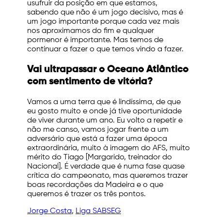
usufruir da posição em que estamos,
sabendo que não é um jogo decisivo, mas é
um jogo importante porque cada vez mais
nos aproximamos do fim e qualquer
pormenor é importante. Mas temos de
continuar a fazer o que temos vindo a fazer.
Vai ultrapassar o Oceano Atlântico
com sentimento de vitória?
Vamos a uma terra que é lindíssima, de que
eu gosto muito e onde já tive oportunidade
de viver durante um ano. Eu volto a repetir e
não me canso, vamos jogar frente a um
adversário que está a fazer uma época
extraordinária, muito à imagem do AFS, muito
mérito do Tiago [Margarido, treinador do
Nacional]. É verdade que é numa fase quase
crítica do campeonato, mas queremos trazer
boas recordações da Madeira e o que
queremos é trazer os três pontos.
Jorge Costa
, 
Liga SABSEG