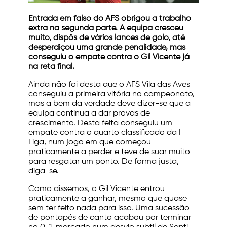
Entrada em falso do AFS obrigou a trabalho
extra na segunda parte. A equipa cresceu
muito, dispôs de vários lances de golo, até
desperdiçou uma grande penalidade, mas
conseguiu o empate contra o Gil Vicente já
na reta final.
Ainda não foi desta que o AFS Vila das Aves
conseguiu a primeira vitória no campeonato,
mas a bem da verdade deve dizer-se que a
equipa continua a dar provas de
crescimento. Desta feita conseguiu um
empate contra o quarto classificado da I
Liga, num jogo em que começou
praticamente a perder e teve de suar muito
para resgatar um ponto. De forma justa,
diga-se.
Como dissemos, o Gil Vicente entrou
praticamente a ganhar, mesmo que quase
sem ter feito nada para isso. Uma sucessão
de pontapés de canto acabou por terminar