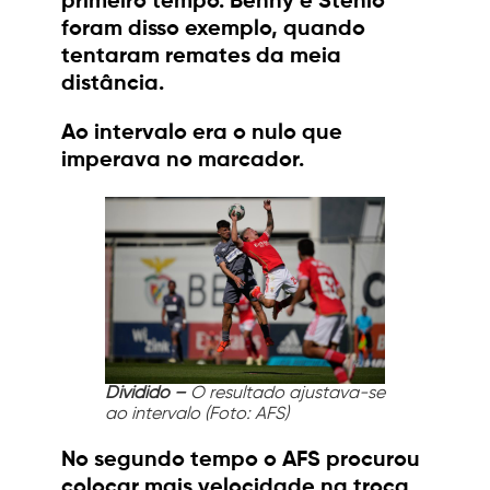
primeiro tempo. Benny e Stênio
foram disso exemplo, quando
tentaram remates da meia
distância.
Ao intervalo era o nulo que
imperava no marcador.
Dividido –
O resultado ajustava-se
ao intervalo (Foto: AFS)
No segundo tempo o AFS procurou
colocar mais velocidade na troca