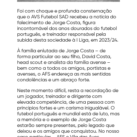
Foi com choque e profunda consternação
que o AVS Futebol SAD recebeu a notícia do
falecimento de Jorge Costa, figura
incontornável dos anos dourados do futebol
português, e treinador responsável pela
subida desta sociedade à I Liga, em 2023/24.
À família enlutada de Jorge Costa – de
forma particular ao seu filho, David Costa,
head scout e analista da família avense –
bem como a todos os amigos, portistas e
avenses, o AFS endereça as mais sentidas
condolências e um abraço forte.
Neste momento difícil, resta a recordação de
um jogador, treinador e dirigente com
elevada competência, de uma pessoa com
princípios fortes e um carisma inigualável. O
futebol português e mundial está de luto, mas
a memória e o exemplo de Jorge Costa
estarão sempre presentes, pelo legado que
deixou e os amigos que conquistou. No nosso