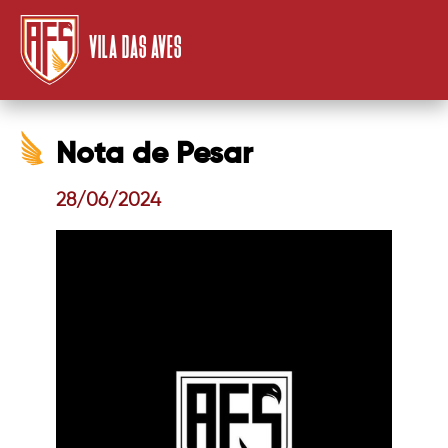
VILA DAS AVES
Nota de Pesar
28/06/2024