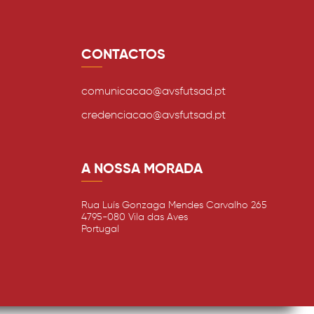
CONTACTOS
comunicacao@avsfutsad.pt
credenciacao@avsfutsad.pt
A NOSSA MORADA
Rua Luís Gonzaga Mendes Carvalho 265
4795-080 Vila das Aves
Portugal