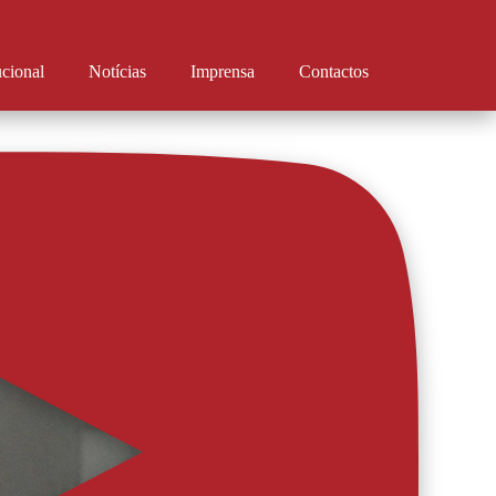
ucional
Notícias
Imprensa
Contactos
 I Liga