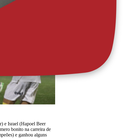
) e Israel (Hapoel Beer
mero bonito na carreira de
mpeões) e ganhou alguns