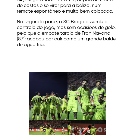
34’, Diego Duarte fez o 1-2, depois de receber
de costas e se virar para a baliza, num
remate espontâneo e muito bem colocado.
Na segunda parte, o SC Braga assumiu o
controlo do jogo, mas sem ocasiões de golo,
pelo que o empate tardio de Fran Navarro
(87’) acabou por cair como um grande balde
de água fria.