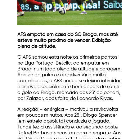
AFS empata em casa do SC Braga, mas até
esteve muito próximo de vencer. Exibição
plena de atitude.
O AFS somou esta noite os primeiros pontos
na Liga Portugal Betclic, ao empatar em
Braga, num jogo pleno de atitude e coragem.
Apesar do palco e do adversário muito
complicados, o AFS nunca se deixou intimidar
e esteve especialmente bem depois de sofrer
o golo do Braga, marcado aos 23’ de penálti,
por Zalazar, após falta de Leonardo Rivas.
A reação – enérgica – motivou a reviravolta
em poucos minutos. Aos 28’, Diogo Spencer
(em estreia absoluta) conduziu a jogada,
Tunde fez a assistência e, ao segundo poste,
Rafael Barbosa encostou para o empate. Aos