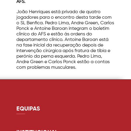
AFS.
João Henriques está privado de quatro
jogadores para o encontro desta tarde com
o SL Benfica. Pedro Lima, Andre Green, Carlos
Ponck e Antoine Baroan integram o boletim
clínico do AFS e estão às ordens do
departamento clínico. Antoine Baroan está
na fase inicial da recuperação depois de
intervenção cirúrgica após fratura de tíbia e
perónio da perna esquerda. Pedro Lima,
Andre Green e Carlos Ponck estão a contas
com problemas musculares.
EQUIPAS
Guarda redes