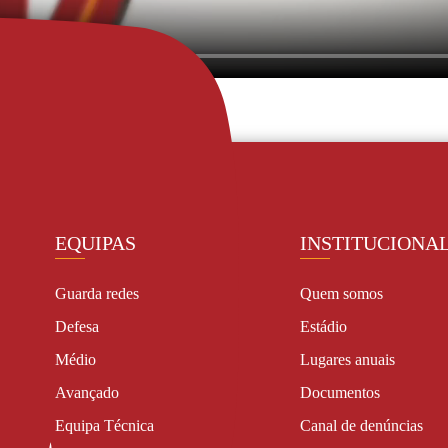
da 26
, 
Rui Ferreira
EQUIPAS
INSTITUCIONA
Guarda redes
Quem somos
Defesa
Estádio
Médio
Lugares anuais
Avançado
Documentos
Equipa Técnica
Canal de denúncias