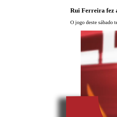
Rui Ferreira fez 
O jogo deste sábado t