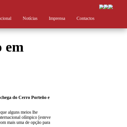
ucional
Notícias
Imprensa
Contactos
o em
 chega do Cerro Porteño e
 que alguns meios lhe
ternacional olímpico [esteve
 com mais uma de opção para