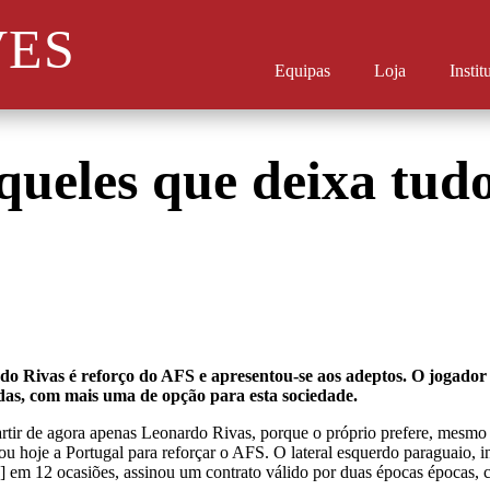
VES
Equipas
Loja
Instit
queles que deixa tud
do Rivas é reforço do AFS e apresentou-se aos adeptos. O jogador
as, com mais uma de opção para esta sociedade.
rtir de agora apenas Leonardo Rivas, porque o próprio prefere, mesmo
 hoje a Portugal para reforçar o AFS. O lateral esquerdo paraguaio, in
] em 12 ocasiões, assinou um contrato válido por duas épocas épocas,