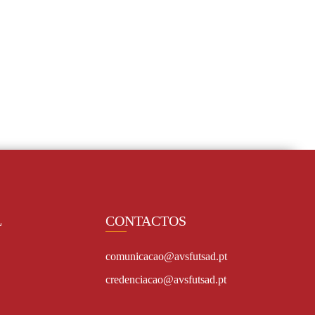
L
CONTACTOS
comunicacao@avsfutsad.pt
credenciacao@avsfutsad.pt