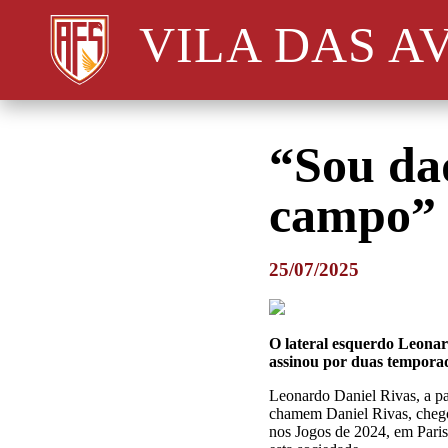
VILA DAS A
“Sou da
campo”
25/07/2025
O lateral esquerdo Leonar
assinou por duas temporad
Leonardo Daniel Rivas, a pa
chamem Daniel Rivas, chegou
nos Jogos de 2024, em Paris