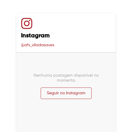
Instagram
@afs_viladasaves
Nenhuma postagem disponível no
momento.
Seguir no Instagram