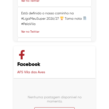
Ver no Twitter
Está definido o nosso caminho na
#LigaMeuSuper 2026/27
Toma nota
#PelaVila
Ver no Twitter
Ver no Twitter
Ver no Twitter
Facebook
AFS Vila das Aves
Nenhuma postagem disponível no
momento.