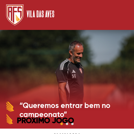
VILA DAS AVES
“Queremos entrar bem no
campeonato”
PRÓXIMO JOGO