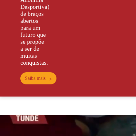
Desportiva)
de braços
abertos
para um
futuro que
se propõe
a ser de
muitas
conquistas.
Saiba mais
>