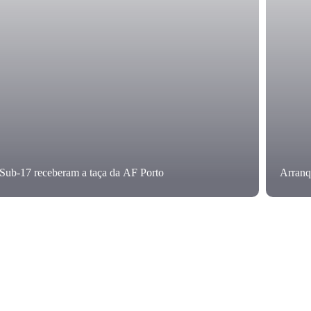
Sub-17 receberam a taça da AF Porto
Arranq