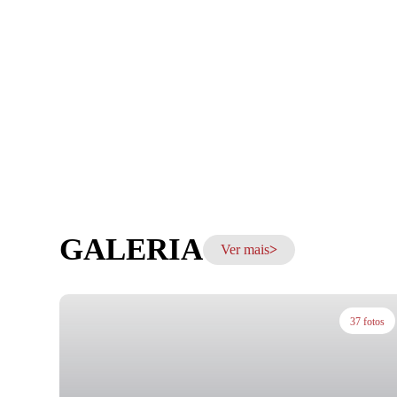
GALERIA
Ver mais
37 fotos