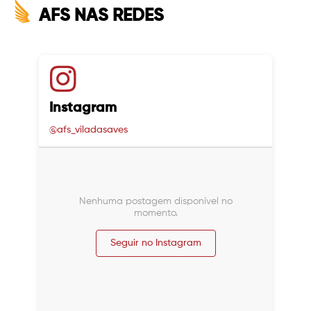
AFS NAS REDES
Instagram
@afs_viladasaves
Nenhuma postagem disponível no
momento.
Seguir no Instagram