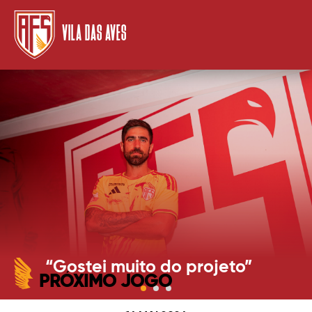
VILA DAS AVES
“Gostei muito do projeto”
PRÓXIMO JOGO