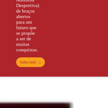
Desportiva)
de braços
abertos
para um
futuro que
se propõe
a ser de
muitas
conquistas.
Saiba mais
>