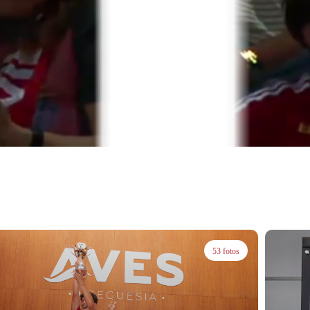
53 fotos