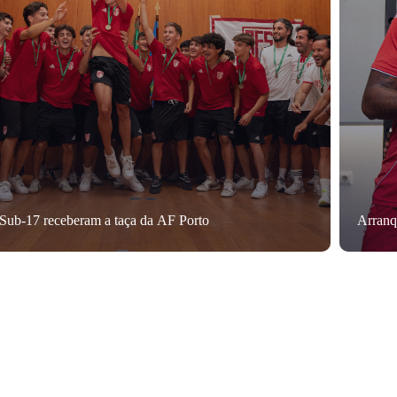
Sub-17 receberam a taça da AF Porto
Arranq