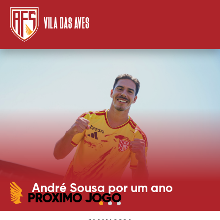
VILA DAS AVES
André Sousa por um ano
PRÓXIMO JOGO