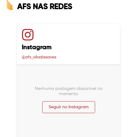
AFS NAS REDES
Instagram
@afs_viladasaves
Nenhuma postagem disponível no
momento.
Seguir no Instagram