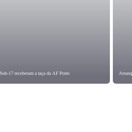
Sub-17 receberam a taça da AF Porto
Arranq