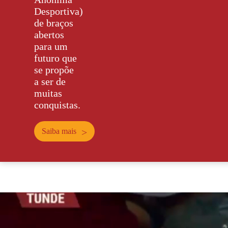
Desportiva)
de braços
abertos
para um
futuro que
se propõe
a ser de
muitas
conquistas.
Saiba mais
>