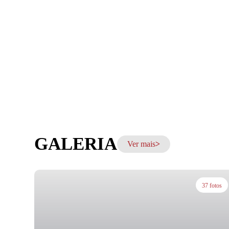
GALERIA
Ver mais
37 fotos