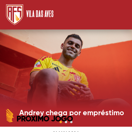
VILA DAS AVES
Andrey chega por empréstimo
PRÓXIMO JOGO