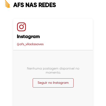
AFS NAS REDES
Instagram
@afs_viladasaves
Nenhuma postagem disponível no
momento.
Seguir no Instagram